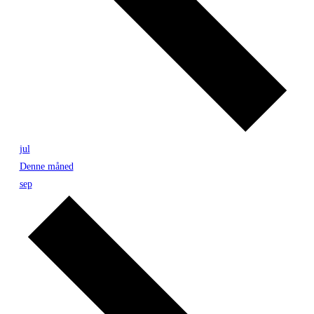
jul
Denne måned
sep