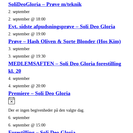
SoliDeoGloria – Prøve m/teknik
2. september
2. september @ 18:00
Evt. sidste afpudsningsprøve – Soli Deo Gloria
2. september @ 19:00
Prøve – Hash Oliven & Sorte Blonder (Hos Kim)
3. september
3. september @ 19:30
MEDLEMSAFTEN – Soli Deo Gloria forestilling
kl. 20
4. september
4. september @ 20:00
Premiere – Soli Deo Gloria
Notice
Der er ingen begivenheder på den valgte dag.
6. september
6. september @ 15:00
Forestilling – Soli Deo Gloria