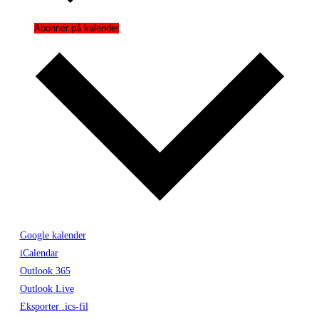
Abonner på kalender
Google kalender
iCalendar
Outlook 365
Outlook Live
Eksporter .ics-fil