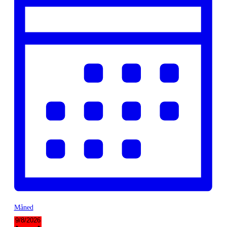
Måned
Vælg
9/8/2026