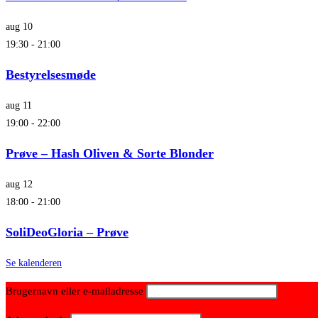
aug
10
19:30
-
21:00
Bestyrelsesmøde
aug
11
19:00
-
22:00
Prøve – Hash Oliven & Sorte Blonder
aug
12
18:00
-
21:00
SoliDeoGloria – Prøve
Se kalenderen
Brugernavn eller e-mailadresse