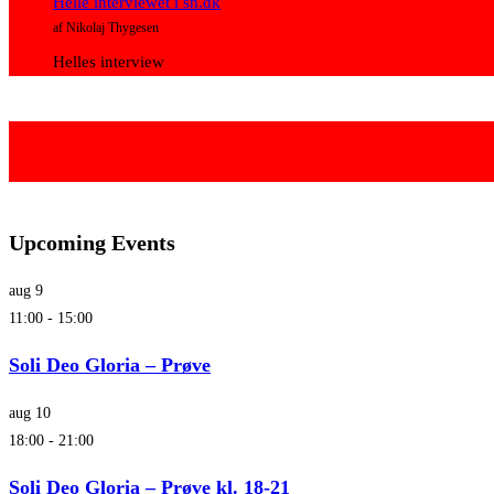
Helle interviewet i sn.dk
af Nikolaj Thygesen
Helles interview
Upcoming Events
aug
9
11:00
-
15:00
Soli Deo Gloria – Prøve
aug
10
18:00
-
21:00
Soli Deo Gloria – Prøve kl. 18-21