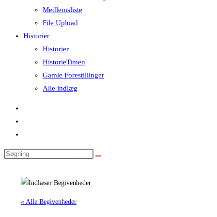
Medlemsliste
File Upload
Historier
Historier
HistorieTimen
Gamle Forestillinger
Alle indlæg
Search
this
website
« Alle Begivenheder